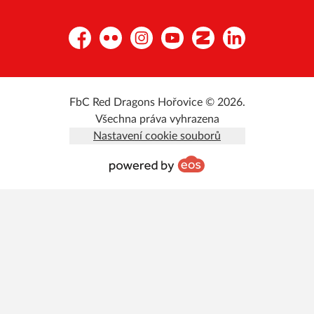
Facebook
Flickr
Instagram
YouTube
Zonerama
LinkedIn
FbC Red Dragons Hořovice © 2026.
Všechna práva vyhrazena
Nastavení cookie souborů